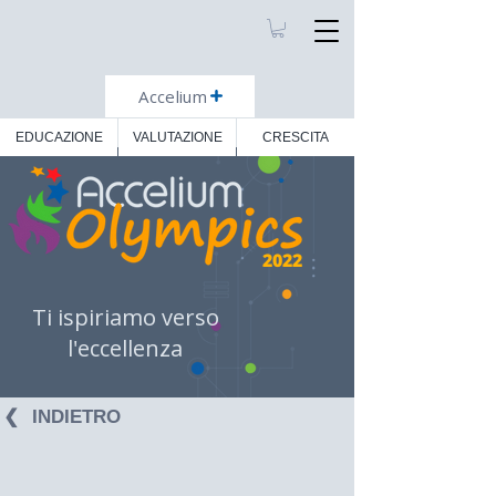
Accelium
EDUCAZIONE
VALUTAZIONE
CRESCITA
2022
Ti ispiriamo verso
l'eccellenza
❮⠀INDIETRO⠀