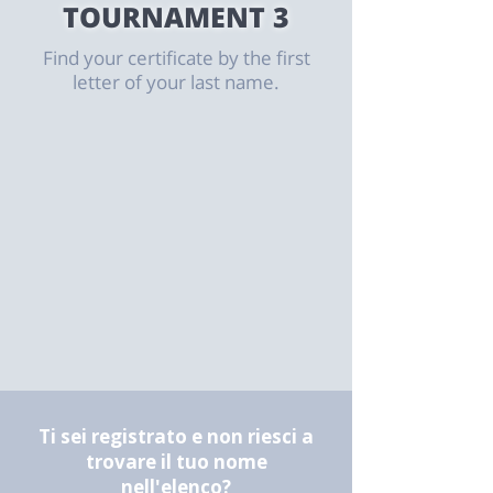
​TOURNAMENT 3
Find your certificate by the first
letter of your last name.
Ti sei registrato e non riesci a
trovare il tuo nome
nell'elenco?