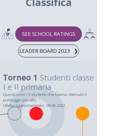
Classifica
SEE SCHOOL RATINGS
LEADER BOARD 2023⠀❯
Torneo 1
Studenti classe
I e II primaria
Questi sono i 5 studenti che hanno ottenuto il
punteggio più alto.
Ultimo aggiornamento: 08.06.2022