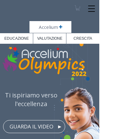
Accelium
EDUCAZIONE
VALUTAZIONE
CRESCITA
2022
Ti ispiriamo verso
l'eccellenza
⠀GUARDA IL VIDEO⠀►