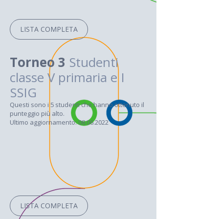
LISTA COMPLETA
Torneo 3
Studenti
classe V primaria e I
SSIG
Questi sono i 5 studenti che hanno ottenuto il
punteggio più alto.
Ultimo aggiornamento: 08.06.2022
LISTA COMPLETA