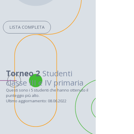
LISTA COMPLETA
Torneo 2
Studenti
classe III e IV primaria
Questi sono i 5 studenti che hanno ottenuto il
punteggio più alto.
Ultimo aggiornamento: 08.06.2022