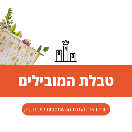
טבלת המובילים
הורידו את תעודת ההשתתפות שלכם