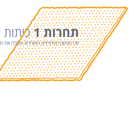
תחרות 1
כיתות א
אלו חמשת התלמידים המובילים שקיבלו את הציו