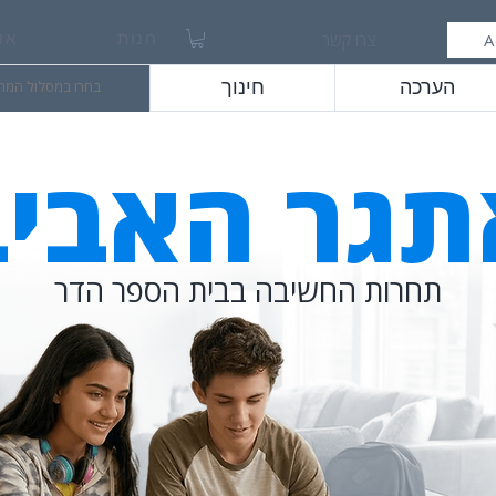
A
צרו קשר
חנות
או
הערכה
חינוך
בחרו במסלול המת
תגר האביב
תחרות החשיבה בבית הספר הדר