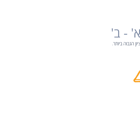
' - ב'
ן הגבוה ביותר.