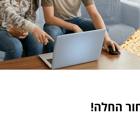
פתיחה 22.3.26
ור החלה!
סגירה 23.3.26