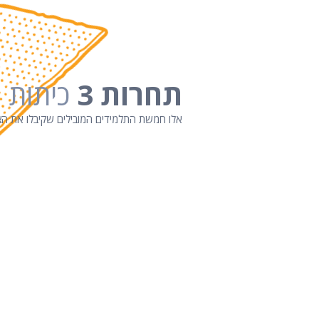
תחרות 3
כיתות ה'
אלו חמשת התלמידים המובילים שקיבלו את הציו