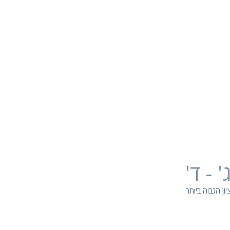
' - ד'
ן הגבוה ביותר.