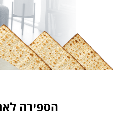
הספירה לאח