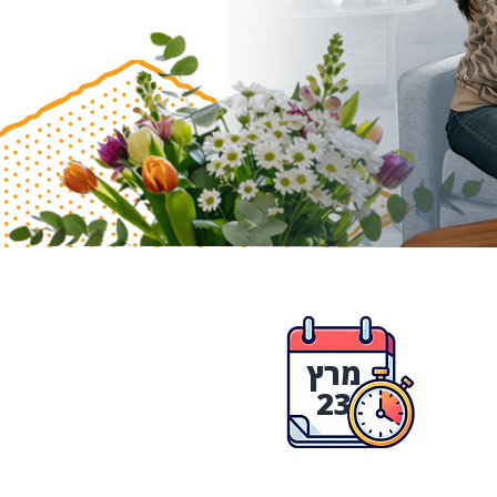
מרץ
23