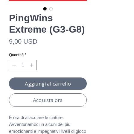
PingWins
Extreme (G3-G8)
Prezzo
9,00 USD
Quantità
*
Aggiungi al carrello
Acquista ora
È ora di allacciare le cinture.
Avventuriamoci in alcuni dei più
emozionanti e impegnativi livelli di gioco