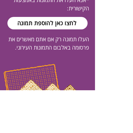
*אנא העלו את התמונות באמצעות
הקישורית:
לחצו כאן להוספת תמונה
העלו תמונה רק אם אתם מאשרים את
פרסומה באלבום התמונות העירוני.
לביא
לוקסנבורג
גן
משמש