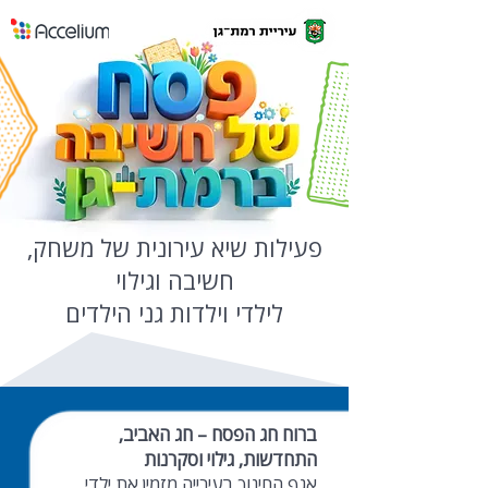
פעילות שיא עירונית של משחק,
חשיבה וגילוי
לילדי וילדות גני הילדים
ברוח חג הפסח – חג האביב,
התחדשות, גילוי וסקרנות
אגף החינוך בעירייה מזמין את ילדי