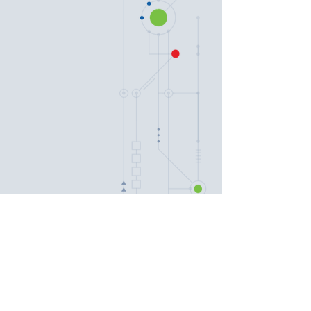
Despre noi
Educație
Povestea noastră
Evaluare