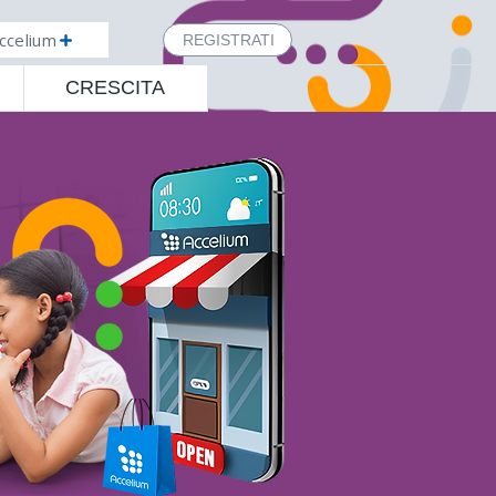
ccelium
REGISTRATI
CRESCITA