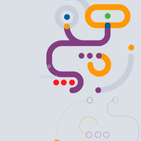
Shop
Famiglie