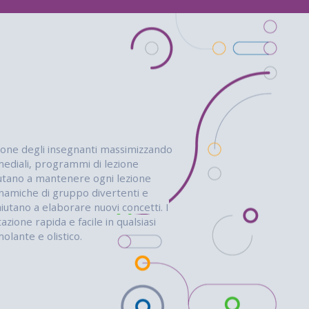
azione degli insegnanti massimizzando
timediali, programmi di lezione
aiutano a mantenere ogni lezione
dinamiche di gruppo divertenti e
iutano a elaborare nuovi concetti. I
one rapida e facile in qualsiasi
lante e olistico. ​