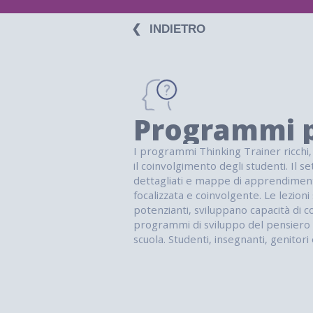
❮⠀INDIETRO
Programmi p
I programmi Thinking Trainer ricchi, 
il coinvolgimento degli studenti. Il s
dettagliati e mappe di apprendimento
focalizzata e coinvolgente. Le lezion
potenzianti, sviluppano capacità di c
programmi di sviluppo del pensiero r
scuola. Studenti, insegnanti, genitor