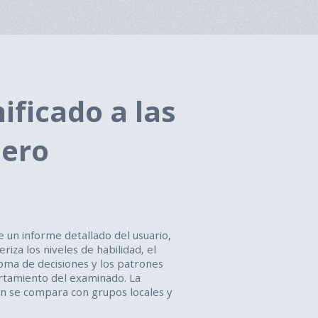
ificado a las
lero
 un informe detallado del usuario,
riza los niveles de habilidad, el
toma de decisiones y los patrones
tamiento del examinado. La
n se compara con grupos locales y