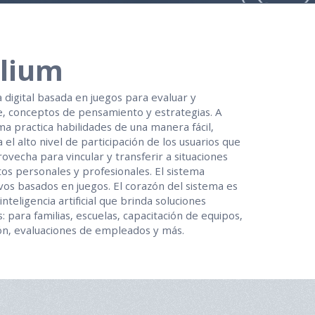
elium
 digital basada en juegos para evaluar y
e, conceptos de pensamiento y estrategias. A
ema practica habilidades de una manera fácil,
za el alto nivel de participación de los usuarios que
rovecha para vincular y transferir a situaciones
os personales y profesionales. El sistema
vos basados ​​en juegos. El corazón del sistema es
teligencia artificial que brinda soluciones
: para familias, escuelas, capacitación de equipos,
ón, evaluaciones de empleados y más.