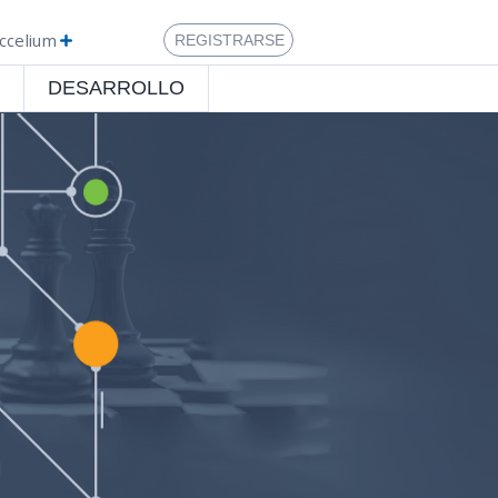
ccelium
REGISTRARSE
DESARROLLO