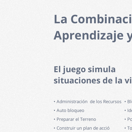
La Combinaci
Aprendizaje 
El juego simula
situaciones de la v
• Administración de los Recursos
• B
• Auto bloqueo
• I
• Preparar el Terreno
• P
• Construir un plan de acció
• T