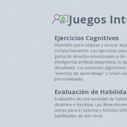
Juegos Int
Ejercicios Cognitivos
Diseñado para cautivar y evocar aut
comportamiento. Los ejercicios simu
gama de desafíos emocionales y de 
inteligencia artificial adaptativa, lo q
desafiante. Los potentes algoritmo
"eventos de aprendizaje" y crean un
personalizada.
Evaluación de Habilid
Evaluación de una variedad de habil
dinámica e iterativa. Las dimension
únicas para el sistema y brindan inf
habilidades de alto nivel.