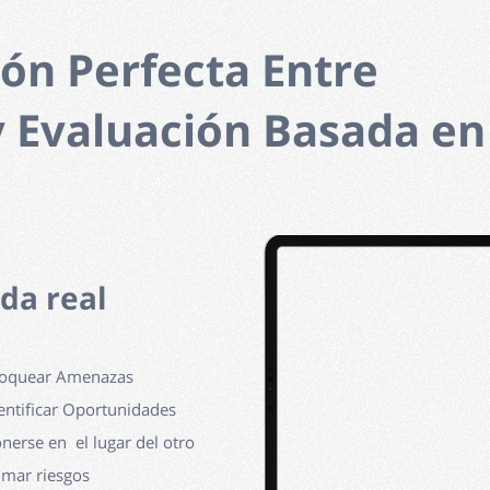
ón Perfecta Entre
y Evaluación Basada en
ida real
loquear Amenazas
dentificar Oportunidades
onerse en el lugar del otro
omar riesgos