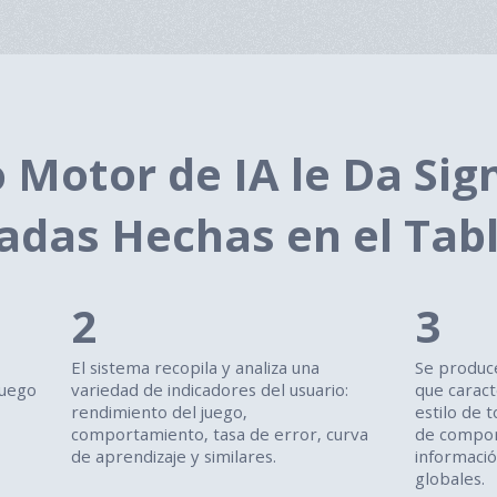
Motor de IA le Da Sign
adas Hechas en el Tab
2
3
El sistema recopila y analiza una
Se produce
juego
variedad de indicadores del usuario:
que caracte
rendimiento del juego,
estilo de 
comportamiento, tasa de error, curva
de compor
de aprendizaje y similares.
informació
globales.