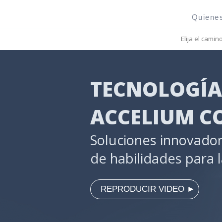
Quiene
Elija el camin
TECNOLOGÍA
ACCELIUM C
Soluciones innovador
de habilidades para l
⠀REPRODUCIR VIDEO​ ►