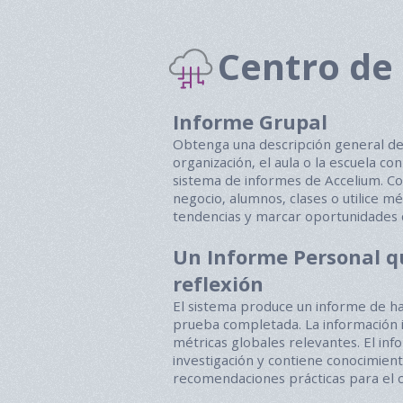
Centro de
Informe Grupal
Obtenga una descripción general de 
organización, el aula o la escuela co
sistema de informes de Accelium. C
negocio, alumnos, clases o utilice mé
tendencias y marcar oportunidades 
Un Informe Personal qu
reflexión
El sistema produce un informe de ha
prueba completada. La información 
métricas globales relevantes. El in
investigación y contiene conocimien
recomendaciones prácticas para el 