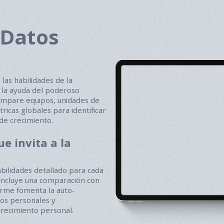
 Datos
las habilidades de la
n la ayuda del poderoso
ompare equipos, unidades de
tricas globales para identificar
de crecimiento.
e invita a la
bilidades detallado para cada
incluye una comparación con
forme fomenta la auto-
tos personales y
crecimiento personal.