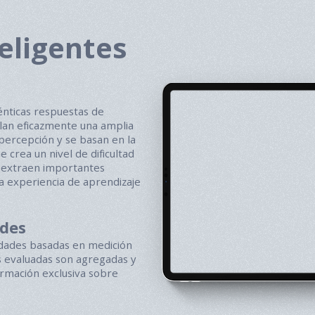
eligentes
énticas respuestas de
lan eficazmente una amplia
percepción y se basan en la
ue crea un nivel de dificultad
s extraen importantes
a experiencia de aprendizaje
ades
idades basadas en medición
es evaluadas son agregadas y
ormación exclusiva sobre