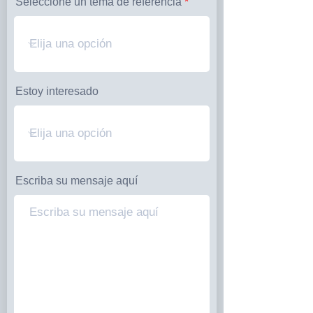
Seleccione un tema de referencia
Estoy interesado
Escriba su mensaje aquí