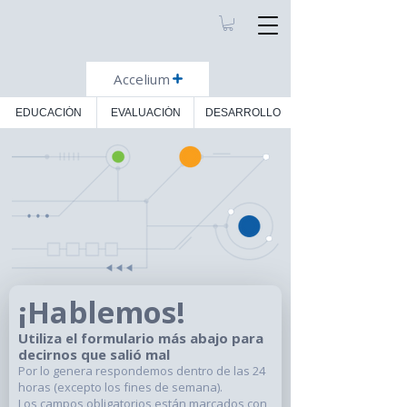
Accelium
EDUCACIÓN
EVALUACIÓN
DESARROLLO
¡Hablemos!
Utiliza el formulario más abajo para
decirnos que salió mal
Por lo genera respondemos dentro de las 24
horas (excepto los fines de semana).
Los campos obligatorios están marcados con