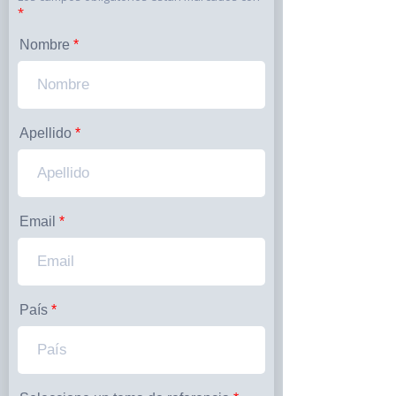
*
Nombre
Apellido
Email
País