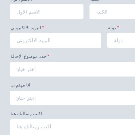
دولة
البريد الالكتروني
حدد موضوع الإحالة
انا مهتم ب
اكتب رسالتك هنا