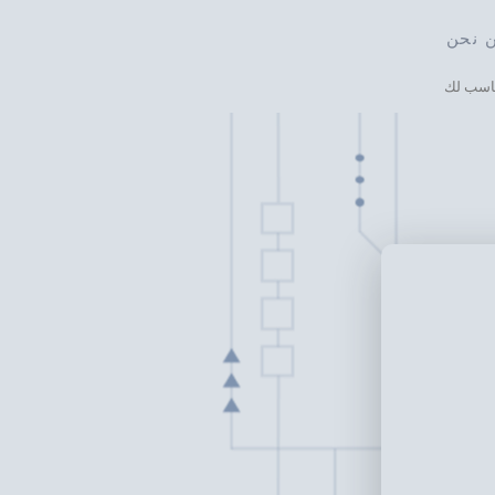
 نحن
ناسب لك