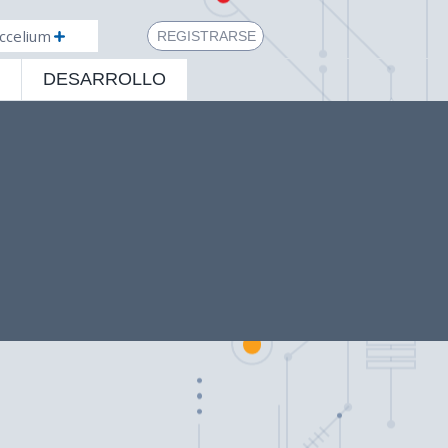
ccelium
REGISTRARSE
DESARROLLO