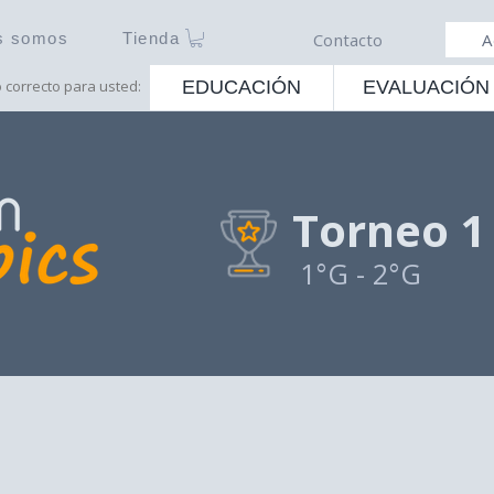
s somos
Tienda
Contacto
A
o correcto para usted:
EDUCACIÓN
EVALUACIÓN
Torneo 1
1°G - 2°G