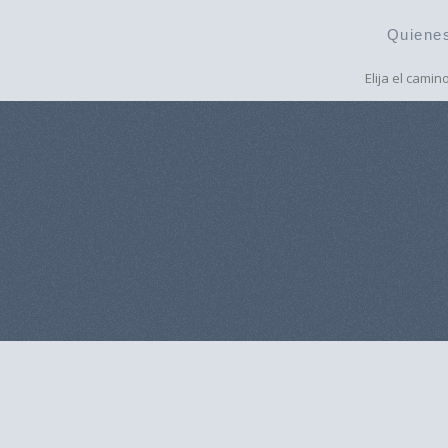
Quiene
Elija el camin
❮⠀ ATRÁS ⠀