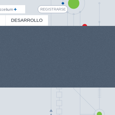
ccelium
REGISTRARSE
DESARROLLO