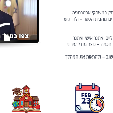
חק במשחקי אסטרטגיה
ים מהבית הספר – ולהרגיש
צפו במסר מ
ים, אתגר אישי ואתגר
חכמה – נוצר מודל עירוני
שוב – ולהראות את המהלך
מיועד
מבת