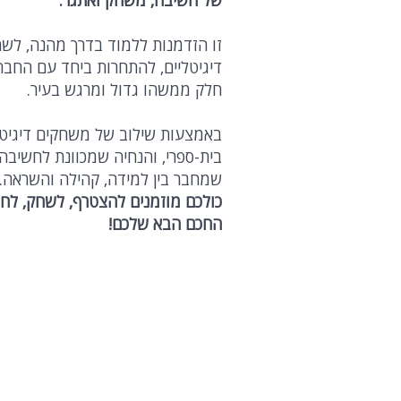
של חשיבה, משחק ואתגר.
זו הזדמנות ללמוד בדרך מהנה, לש
דיגיטליים, להתחרות ביחד עם החבר
חלק ממשהו גדול ומרגש בעיר.
באמצעות שילוב של משחקים דיגיטלי
בית-ספרי, והנחיה שמכוונת לחשיבה 
שמחבר בין למידה, קהילה והשראה.
כולכם מוזמנים להצטרף, לשחק, לח
החכם הבא שלכם!
פתיחה 23.2.2026
סגירה 25.2.2026