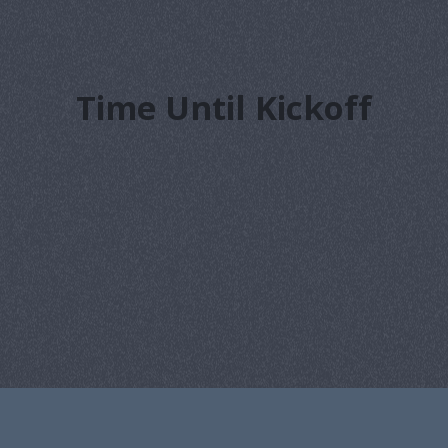
Time Until Kickoff