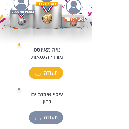
FIRST PLACE ​
SECOND PLACE
THIRD PLACE
נויה מאיוסט
מורדי הגטאות
תעודה
עיליי איכנבוים
נבון
תעודה