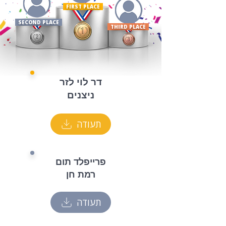
FIRST PLACE ​
SECOND PLACE
THIRD PLACE
דר לוי לזר
ניצנים
תעודה
פרייפלד תום
רמת חן
תעודה