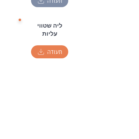
תעודה
ליה שטווי
עליות
תעודה
​TOURNAMENT 4