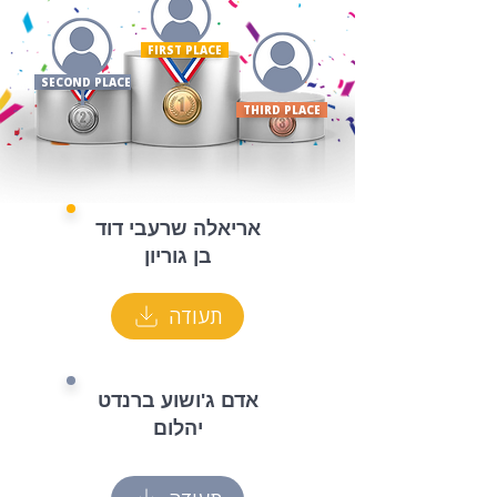
FIRST PLACE ​
SECOND PLACE
THIRD PLACE
אריאלה שרעבי דוד
בן גוריון
תעודה
אדם ג'ושוע ברנדט
יהלום