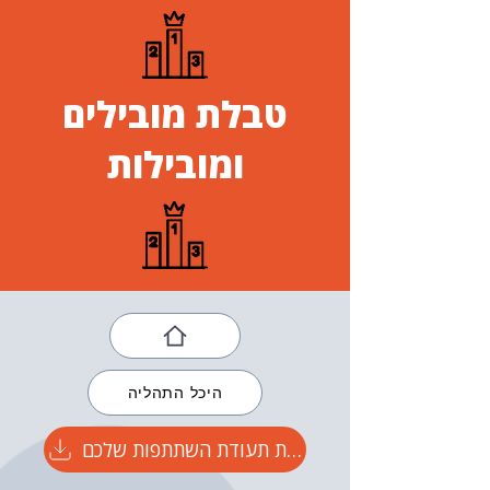
טבלת מובילים
ומובילות
היכל התהליה
הורידו את תעודת השתתפות שלכם