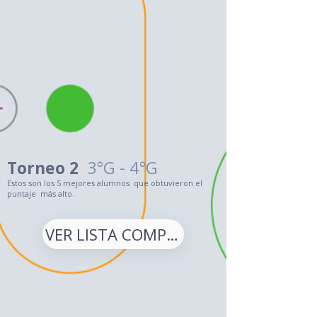
Torneo 2
3°G - 4°G
Estos son los 5 mejores alumnos que obtuvieron el
puntaje más alto.
VER LISTA COMPLETA