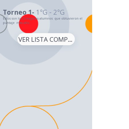
Torneo 1-
1°G - 2°G
Estos son los 5 mejores alumnos que obtuvieron el
puntaje más alto.
VER LISTA COMPLETA