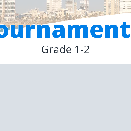
ournament
Grade 1-2