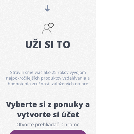
➜
UŽI SI TO
Strávili sme viac ako 25 rokov vývojom
najpokročilejších produktov vzdelávania a
hodnotenia zručností založených na hre
Vyberte si z ponuky a
vytvorte si ú
č
et
Otvorte prehliadač Chrome