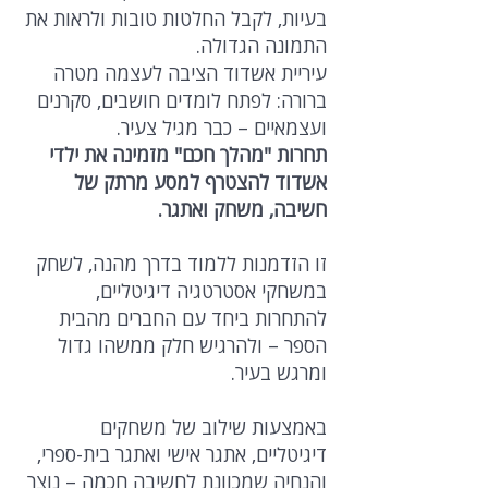
בעיות, לקבל החלטות טובות ולראות את
התמונה הגדולה.
עיריית אשדוד הציבה לעצמה מטרה
ברורה: לפתח לומדים חושבים, סקרנים
ועצמאיים – כבר מגיל צעיר.
תחרות "מהלך חכם" מזמינה את ילדי
אשדוד להצטרף למסע מרתק של
חשיבה, משחק ואתגר.
זו הזדמנות ללמוד בדרך מהנה, לשחק
במשחקי אסטרטגיה דיגיטליים,
להתחרות ביחד עם החברים מהבית
הספר – ולהרגיש חלק ממשהו גדול
ומרגש בעיר.
באמצעות שילוב של משחקים
דיגיטליים, אתגר אישי ואתגר בית-ספרי,
והנחיה שמכוונת לחשיבה חכמה – נוצר