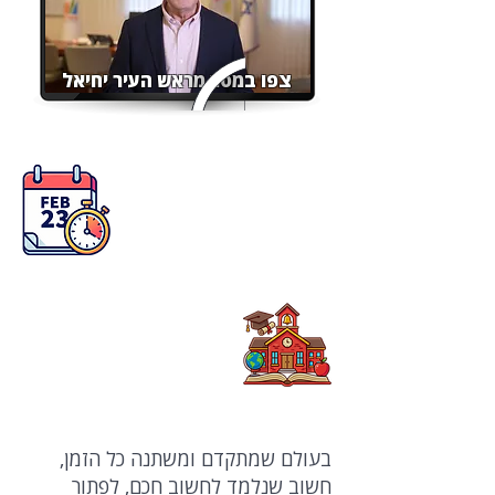
צפו במסר מראש העיר יחיאל
פתיחה
23.2.2026
סגירה
25.2.2026
מיועדת לתלמידי כיתות א'–ו'
מבתי הספר ברחבי העיר
בעולם שמתקדם ומשתנה כל הזמן,
חשוב שנלמד לחשוב חכם, לפתור