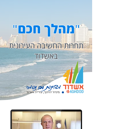
מהלך חכם
"
"
תחרות החשיבה העירונית
באשדוד