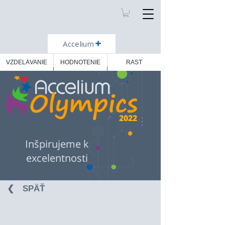
Accelium
VZDELÁVANIE
HODNOTENIE
RAST
2022
Inšpirujeme k
excelentnosti
❮⠀ SPÄŤ ⠀