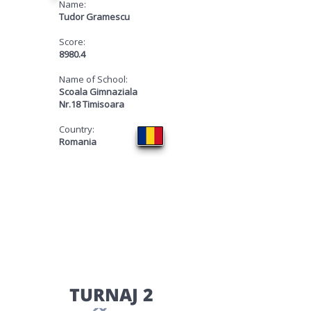
Name:
Tudor Gramescu
Score:
8980.4
Name of School:
Scoala Gimnaziala
Nr.18 Timisoara
Country:
Romania
​TURNAJ 2