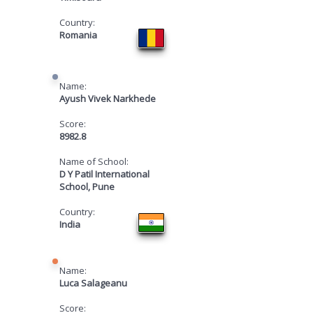
Country:
Romania
Name:
Ayush Vivek Narkhede
Score:
8982.8
Name of School:
D Y Patil International
School, Pune
Country:
India
Name:
Luca Salageanu
Score: