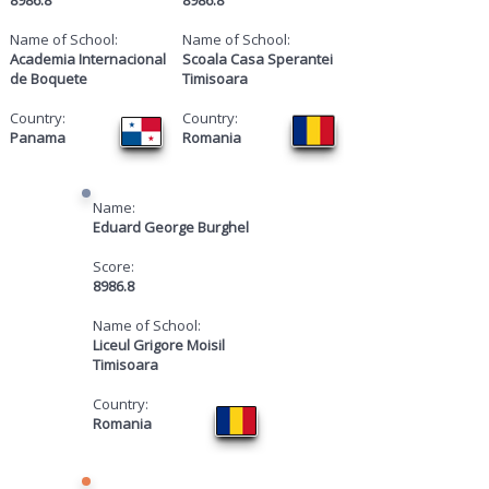
Name of School:
Name of School:
Academia Internacional
Scoala Casa Sperantei
de Boquete
Timisoara
Country:
Country:
Panama
Romania
Name:
Eduard George Burghel
Score:
8986.8
Name of School:
Liceul Grigore Moisil
Timisoara
Country:
Romania