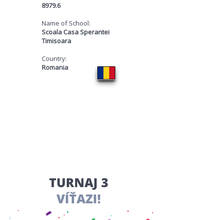
8979.6
Name of School:
Scoala Casa Sperantei
Timisoara
Country:
Romania
​TURNAJ 3
VÍŤAZI!