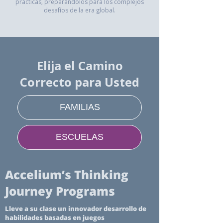
prácticas, preparándolos para los complejos
desafíos de la era global.
Elija el Camino
Correcto para Usted
FAMILIAS
ESCUELAS
Accelium’s Thinking
Journey Programs
Lleve a su clase un innovador desarrollo de
habilidades basadas en juegos