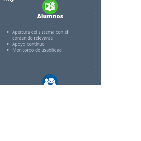
Alumnos
Apertura del sistema con el
contenido relevante
Apoyo contínuo
Monitoreo de usabilidad
Docentes
Capacitación docente
Apoyo pedagógico y técnico
Proporciona planes de estudio,
actividades y mapas de aprendizaje