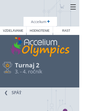
Accelium
VZDELÁVANIE
HODNOTENIE
RAST
Turnaj 2
3. - 4. ročník
❮⠀ SPÄŤ ⠀